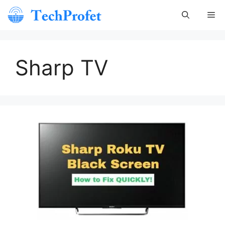
Skip
Me
to
content
Sharp TV