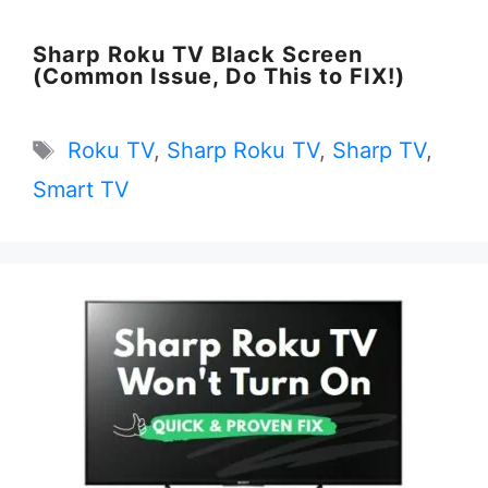
Sharp Roku TV Black Screen
(Common Issue, Do This to FIX!)
Tags
Roku TV
,
Sharp Roku TV
,
Sharp TV
,
Smart TV